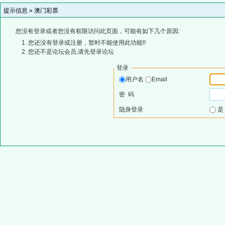
提示信息 »
澳门彩票
您没有登录或者您没有权限访问此页面，可能有如下几个原因:
您还没有登录或注册，暂时不能使用此功能!!
您还不是论坛会员,请先登录论坛
登录
用户名
Email
密 码
隐身登录