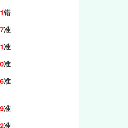
1
错
7
准
1
准
0
准
6
准
9
准
2
准