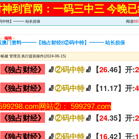
财神到官网：一码三中三 今晚已
②码中特】━━━ 站长担保
阅读
68
u
编辑
u
新版澳门资料━━━【独占财经🀄②码中特】━━━ 站长担保
帖被 管理员 执行提前操作(2024-06-15)

《独占财经》
🧦
②码中特
🧦【
26
.46】开:
2

《独占财经》
🧦
②码中特
🧦【11.17】开:
4
9298.com网站②： 599297.com

《独占财经》
🧦
②码中特
🧦【
24
.35】开:
2

《独占财经》
🧦
②码中特
🧦【
16
.42】开:
1