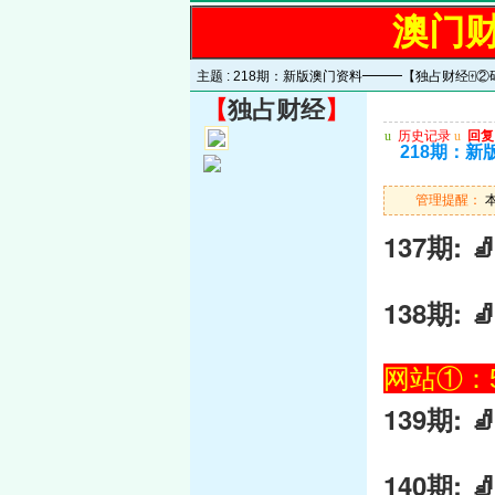
澳门
主题 :
218期：新版澳门资料━━━【独占财经🀄
【
独占财经
】
u
历史记录
u
回复
218期：
管理提醒：
本
137期: 
138期: 
网站①：59
139期: 
140期: 