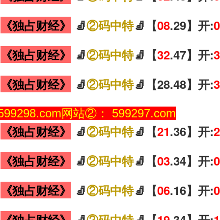

《独占财经》
🧦
②码中特
🧦【
08
.29】开:
0

《独占财经》
🧦
②码中特
🧦【
32
.47】开:
3

《独占财经》
🧦
②码中特
🧦【28.48】开:
3
9298.com网站②： 599297.com

《独占财经》
🧦
②码中特
🧦【
21
.36】开:
2

《独占财经》
🧦
②码中特
🧦【
03
.34】开:
0

《独占财经》
🧦
②码中特
🧦【
06
.16】开:
0

《独占财经》
🧦
②码中特
🧦【
19
.34】开:
1