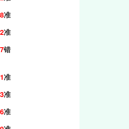
8
准
2
准
7
错
1
准
3
准
6
准
9
准