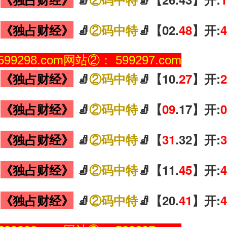

《独占财经》
🧦
②码中特
🧦【02.
48
】开:
4
9298.com网站②： 599297.com

《独占财经》
🧦
②码中特
🧦【10.
27
】开:
2

《独占财经》
🧦
②码中特
🧦【
09
.17】开:
0

《独占财经》
🧦
②码中特
🧦【
31
.32】开:
3

《独占财经》
🧦
②码中特
🧦【11.
45
】开:
4

《独占财经》
🧦
②码中特
🧦【20.
41
】开:
4