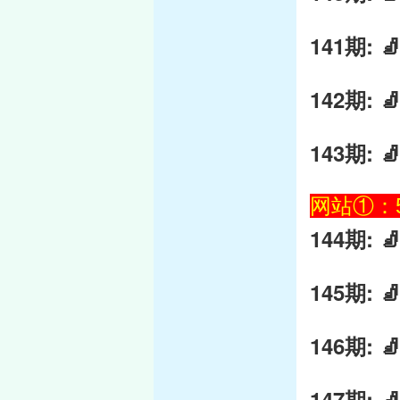
141期: 
142期: 
143期: 
网站①：59
144期: 
145期: 
146期: 
147期: 