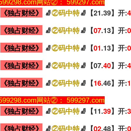
9298.com网站②： 599297.com

《独占财经》
🧦
②码中特
🧦【21.39】开:
4

《独占财经》
🧦
②码中特
🧦【
07
.13】开:
0

《独占财经》
🧦
②码中特
🧦【
01
.13】开:
0

《独占财经》
🧦
②码中特
🧦【07.
40
】开:
4

《独占财经》
🧦
②码中特
🧦【
16
.46】开:
1
9298.com网站②： 599297.com

《独占财经》
🧦
②码中特
🧦【11.
39
】开:
3

《独占财经》
🧦
②码中特
🧦【
02
.48】开:
0