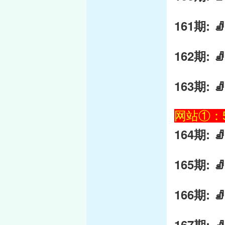
161期: 
162期: 
163期: 
网站①：59
164期: 
165期: 
166期: 
167期: 