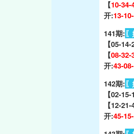
【
10-34-
开:
13-10
141期:
〖
【05-14-
【
08-32-
开:
43-08
142期:
〖
【02-15-
【12-21
开:
45-15
143期:
〖