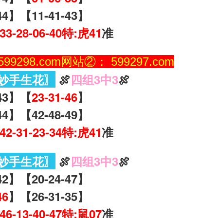
44】【11-41-43】
-33-28-06-40特:虎41
准
9298.com网站②： 599297.com
妙手生花〗
🍖
四组3中3
🍖
-43】【
23-31-46
】
44】【42-48-49】
-42-31-23-34特:虎41
准
妙手生花〗
🍖
四组3中3
🍖
42】【20-24-47】
46
】【26-31-35】
-46-13-40-47特:鼠07
准