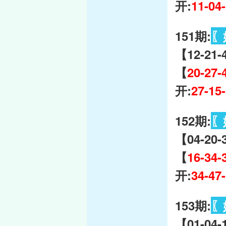
开:
11-04
151期:
〖
【12-21-
【
20-27-
开:
27-15
152期:
〖
【04-20-
【
16-34-
开:
34-47
153期:
〖
【01-04