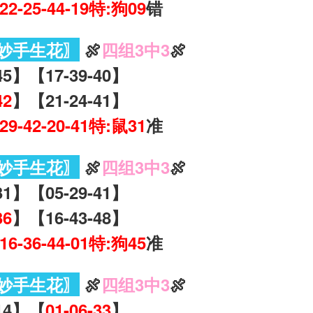
-22-25-44-19特:狗09
错
妙手生花〗
🍖
四组3中3
🍖
45】【17-39-40】
42
】【21-24-41】
-29-42-20-41特:鼠31
准
妙手生花〗
🍖
四组3中3
🍖
31】【05-29-41】
36
】【16-43-48】
-16-36-44-01特:狗45
准
妙手生花〗
🍖
四组3中3
🍖
-14】【
01-06-33
】