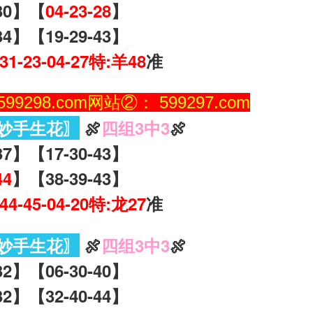
-30】【
04-23-28
】
34】【19-29-43】
-31-23-04-27特:羊48
准
9298.com网站②： 599297.com
妙手生花〗
🍖
四组3中3
🍖
37】【17-30-43】
44
】【38-39-43】
-44-45-04-20特:龙27
准
妙手生花〗
🍖
四组3中3
🍖
32】【06-30-40】
32】【32-40-44】