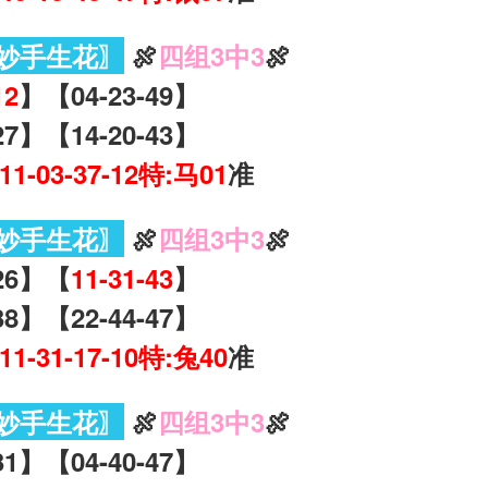
妙手生花〗
🍖
四组3中3
🍖
12
】【04-23-49】
27】【14-20-43】
-11-03-37-12特:马01
准
妙手生花〗
🍖
四组3中3
🍖
-26】【
11-31-43
】
38】【22-44-47】
-11-31-17-10特:兔40
准
妙手生花〗
🍖
四组3中3
🍖
31】【04-40-47】