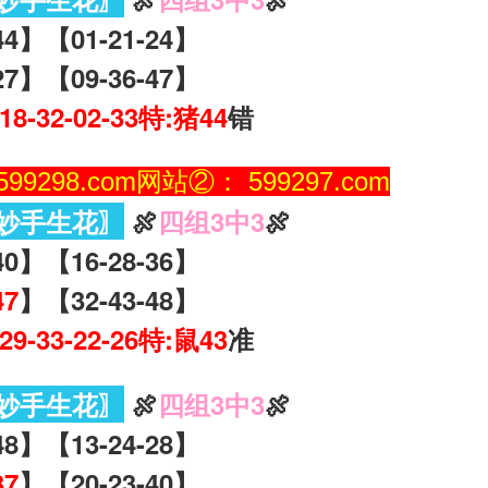
44】【01-21-24】
27】【09-36-47】
-18-32-02-33特:猪44
错
9298.com网站②： 599297.com
妙手生花〗
🍖
四组3中3
🍖
40】【16-28-36】
47
】【32-43-48】
-29-33-22-26特:鼠43
准
妙手生花〗
🍖
四组3中3
🍖
48】【13-24-28】
37
】【20-23-40】