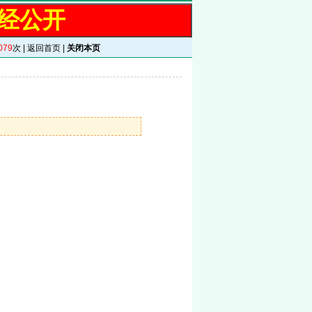
经公开
079
次 |
返回首页
|
关闭本页