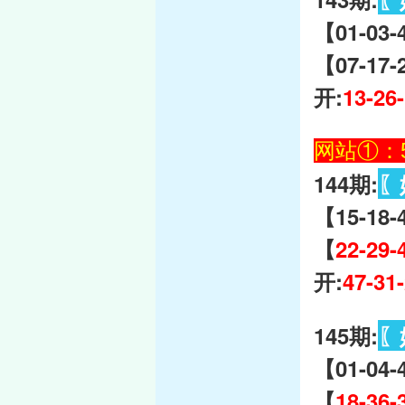
【01-03-
【07-17-
开:
13-26
网站①：59
144期:
〖
【15-18-
【
22-29-
开:
47-31
145期:
〖
【01-04-
【
18-36-