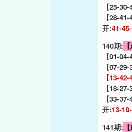
【25-30-
【28-41-
开:
41-45
140期:
【
【01-04-
【07-29-
【
13-42-
【18-27-
【33-37-
开:
13-10
141期:
【