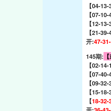
【04-13-
【07-10-
【12-13-
【21-39
开:
47-31
145期:
【
【02-14-
【07-40-
【09-32-
【15-18-
【
18-32-
开:
36-43