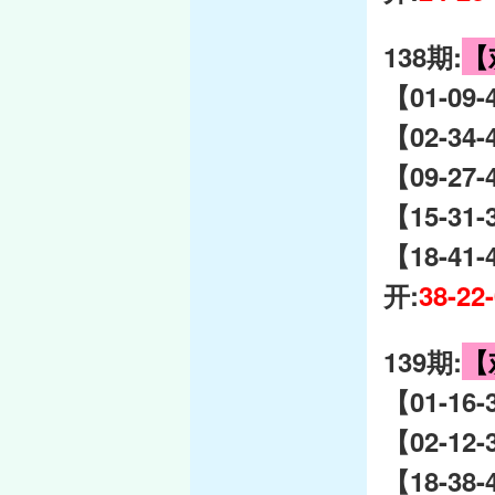
138期:
【
【01-09-
【02-34-
【09-27-
【15-31-
【18-41-
开:
38-22
139期:
【
【01-16
【02-12-
【18-38-