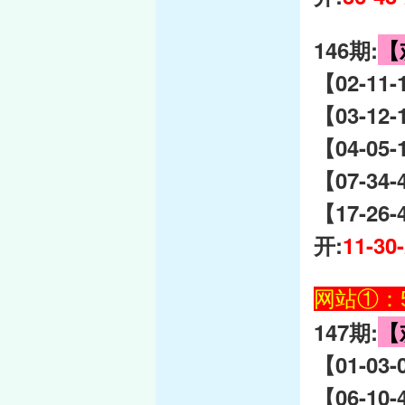
146期:
【
【02-11-
【03-12-
【04-05-
【07-34-
【17-26-
开:
11-30
网站①：59
147期:
【
【01-03
【06-10-