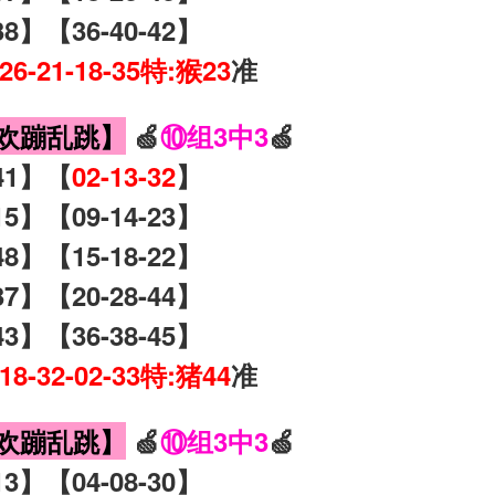
38】【36-40-42】
-26-21-18-35特:猴23
准
欢蹦乱跳】
🍏
⑩组3中3
🍏
-41】【
02-13-32
】
15】【09-14-23】
48】【15-18-22】
37】【20-28-44】
43】【36-38-45】
-18-32-02-33特:猪44
准
欢蹦乱跳】
🍏
⑩组3中3
🍏
13】【04-08-30】