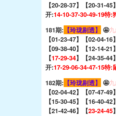
【20-28-37】【20-31-45
开:
14-10-37-30-49-19特:
181期:
【玲珑剔透】
🤩
九
【01-23-47】【02-04-16
【09-38-40】【12-14-21
【
17-29-34
】【24-35-44
开:
17-29-06-34-47-15特:
182期:
【玲珑剔透】
🤩
九
【02-04-42】【07-47-49
【15-30-45】【16-40-42
【21-42-46】【
23-24-45