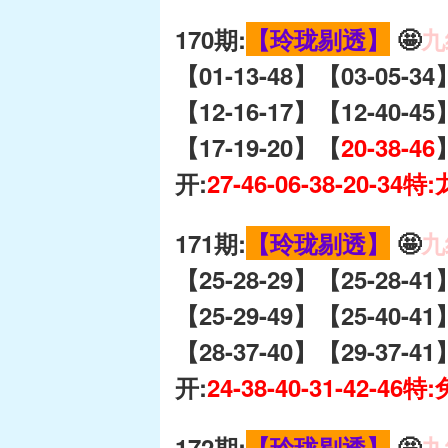
170期:
【玲珑剔透】
🤩
九
【01-13-48】【03-05-34
【12-16-17】【12-40-45
【17-19-20】【
20-38-46
开:
27-46-06-38-20-34特:
171期:
【玲珑剔透】
🤩
九
【25-28-29】【25-28-41
【25-29-49】【25-40-41
【28-37-40】【29-37-41
开:
24-38-40-31-42-46特:
172期:
【玲珑剔透】
🤩
九