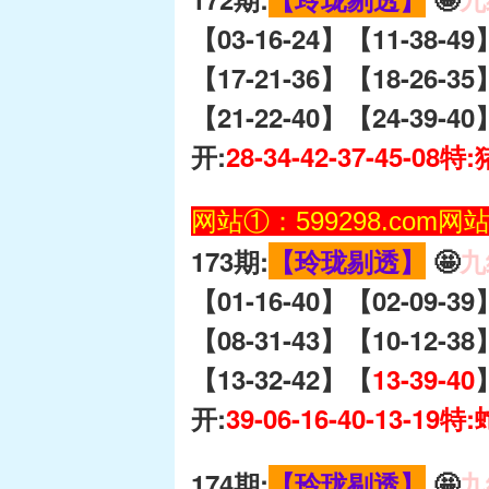
【03-16-24】【11-38-49
【17-21-36】【18-26-35
【21-22-40】【24-39-4
开:
28-34-42-37-45-08特:
网站①：599298.com网站②
173期:
【玲珑剔透】
🤩
九
【01-16-40】【02-09-39
【08-31-43】【10-12-38
【13-32-42】【
13-39-40
开:
39-06-16-40-13-19特:
174期:
【玲珑剔透】
🤩
九