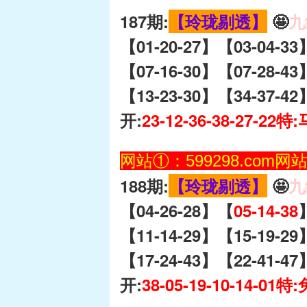
187期:
【玲珑剔透】
🤩
九
【01-20-27】【03-04-33
【07-16-30】【07-28-4
【13-23-30】【34-37-42
开:
23-12-36-38-27-22特:
网站①：599298.com网站②
188期:
【玲珑剔透】
🤩
九
【04-26-28】【
05-14-38
【11-14-29】【15-19-29
【17-24-43】【22-41-47
开:
38-05-19-10-14-01特: