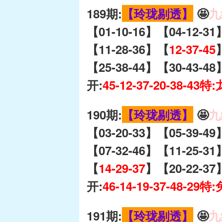
189期:
【玲珑剔透】
🤩
九
【01-10-16】【04-12-31
【11-28-36】【
12-37-45
【25-38-44】【30-43-48
开:
45-12-37-20-38-43特:
190期:
【玲珑剔透】
🤩
九
【03-20-33】【05-39-49
【07-32-46】【11-25-31
【
14-29-37
】【20-22-37
开:
46-14-19-37-48-29特:
191期:
【玲珑剔透】
🤩
九