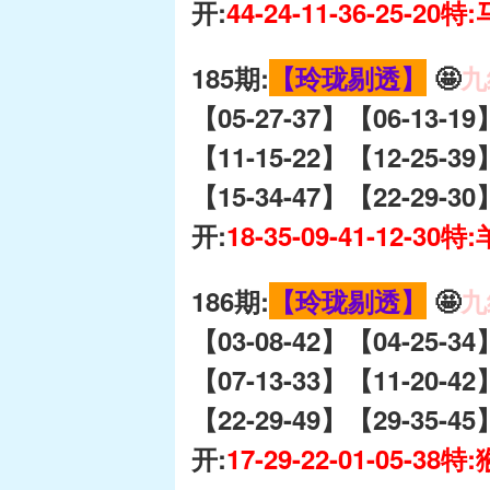
开:
44-24-11-36-25-20特:
185期:
【玲珑剔透】
🤩
九
【05-27-37】【06-13-19
【11-15-22】【12-25-3
【15-34-47】【22-29-30
开:
18-35-09-41-12-30特:
186期:
【玲珑剔透】
🤩
九
【03-08-42】【04-25-34
【07-13-33】【11-20-42
【22-29-49】【29-35-45
开:
17-29-22-01-05-38特: