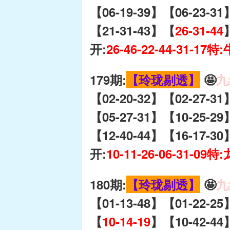
【06-19-39】【06-23-31
【21-31-43】【
26-31-44
开:
26-46-22-44-31-17特:
179期:
【玲珑剔透】
🤩
九
【02-20-32】【02-27-31
【05-27-31】【10-25-29
【12-40-44】【16-17-30
开:
10-11-26-06-31-09特:
180期:
【玲珑剔透】
🤩
九
【01-13-48】【01-22-25
【
10-14-19
】【10-42-44