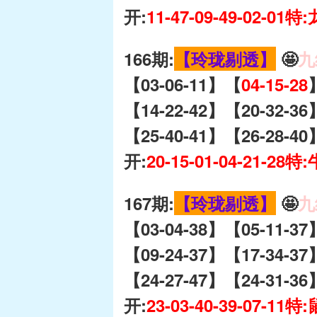
开:
11-47-09-49-02-01特:
166期:
【玲珑剔透】
🤩
九
【03-06-11】【
04-15-28
【14-22-42】【20-32-36
【25-40-41】【26-28-40
开:
20-15-01-04-21-28特:
167期:
【玲珑剔透】
🤩
九
【03-04-38】【05-11-3
【09-24-37】【17-34-37
【24-27-47】【24-31-36
开:
23-03-40-39-07-11特: