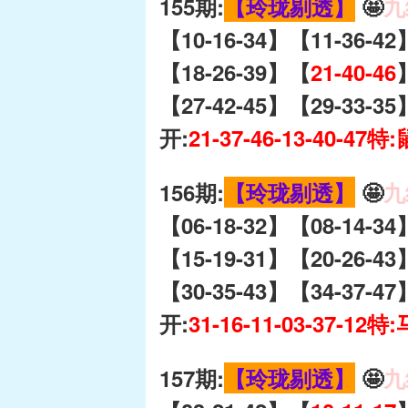
155期:
【玲珑剔透】
🤩
九
【10-16-34】【11-36-42
【18-26-39】【
21-40-46
【27-42-45】【29-33-35
开:
21-37-46-13-40-47特:
156期:
【玲珑剔透】
🤩
九
【06-18-32】【08-14-34
【15-19-31】【20-26-43
【30-35-43】【34-37-47
开:
31-16-11-03-37-12特:
157期:
【玲珑剔透】
🤩
九