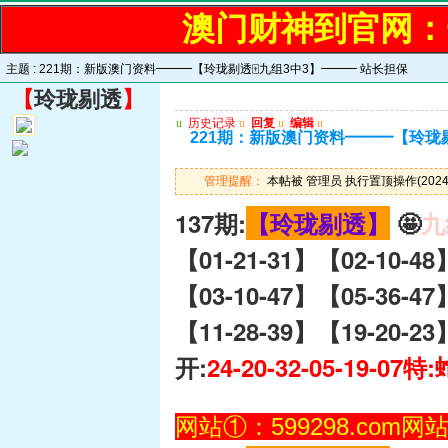
澳门财神到官网：
主题 :
221期：新版澳门资料━━━【玲珑剔透🀄九组3中3】━━━ 站长担保
【
玲珑剔透
】
u
历史记录
u
回复
u
编辑
u
221期：新版澳门资料━━━【玲珑剔
管理提醒：
本帖被 管理员 执行置顶操作(2024-0
137期:
【玲珑剔透】
🤩
九
【01-21-31】【02-10-48
【03-10-47】【05-36-4
【11-28-39】【19-20-23
开:
24-20-32-05-19-07特:
网站①：599298.com网站②