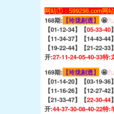
网站①：599298.com网站②
168期:
【玲珑剔透】
🤩
九
【01-12-34】【
05-33-40
【11-34-37】【14-43-44
【19-22-44】【21-22-33
开:
27-11-24-05-40-33特:
169期:
【玲珑剔透】
🤩
九
【01-14-20】【03-19-36
【11-16-26】【12-27-42
【21-33-47】【
22-30-44
开:
44-37-30-08-40-22特: