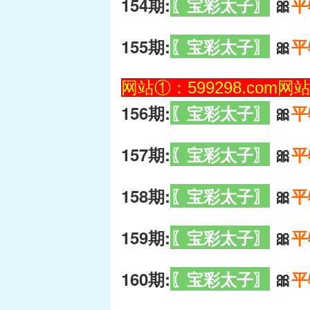
154期:
〖宝彩太子〗
🎀
平
155期:
〖宝彩太子〗
🎀
平
网站①：599298.com网站②
156期:
〖宝彩太子〗
🎀
平
157期:
〖宝彩太子〗
🎀
平
158期:
〖宝彩太子〗
🎀
平
159期:
〖宝彩太子〗
🎀
平
160期:
〖宝彩太子〗
🎀
平