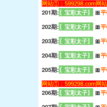
网站①：599298.com网站②
201期:
〖宝彩太子〗
🎀
平
202期:
〖宝彩太子〗
🎀
平
203期:
〖宝彩太子〗
🎀
平
204期:
〖宝彩太子〗
🎀
平
205期:
〖宝彩太子〗
🎀
平
网站①：599298.com网站②
206期:
〖宝彩太子〗
🎀
平
207期:
〖宝彩太子〗
🎀
平