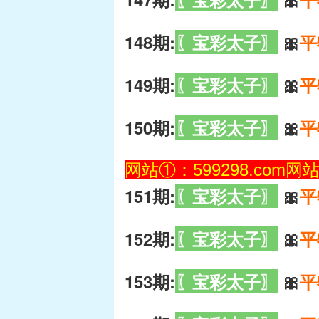
148期:
〖宝彩太子〗
🎀
平
149期:
〖宝彩太子〗
🎀
平
150期:
〖宝彩太子〗
🎀
平
网站①：599298.com网站②
151期:
〖宝彩太子〗
🎀
平
152期:
〖宝彩太子〗
🎀
平
153期:
〖宝彩太子〗
🎀
平