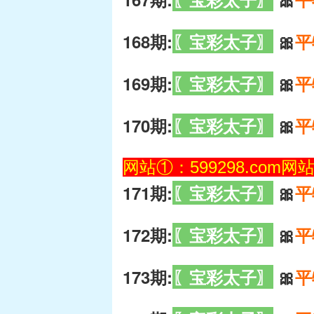
168期:
〖宝彩太子〗
🎀
平
169期:
〖宝彩太子〗
🎀
平
170期:
〖宝彩太子〗
🎀
平
网站①：599298.com网站②
171期:
〖宝彩太子〗
🎀
平
172期:
〖宝彩太子〗
🎀
平
173期:
〖宝彩太子〗
🎀
平