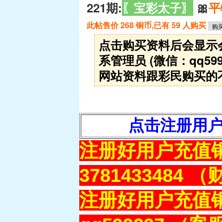
221期:
〖宝彩太子〗
🎀
平
此帖售价 268 铜币,已有 59 人购买
点击购买资料后会显示
系管理员 (微信：qq5992
网站资料跟彩民购买的
点击注册用
注册好用户充值
3781433484
注册好用户充值