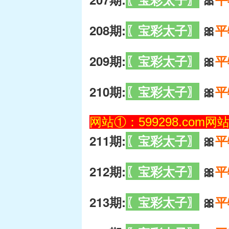
208期:
〖宝彩太子〗
🎀
平
209期:
〖宝彩太子〗
🎀
平
210期:
〖宝彩太子〗
🎀
平
网站①：599298.com网站②
211期:
〖宝彩太子〗
🎀
平
212期:
〖宝彩太子〗
🎀
平
213期:
〖宝彩太子〗
🎀
平