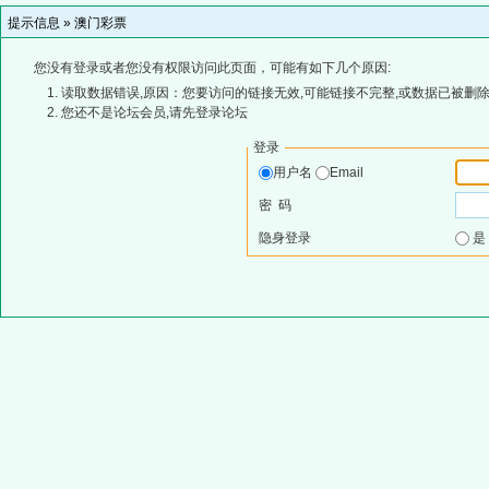
提示信息 »
澳门彩票
您没有登录或者您没有权限访问此页面，可能有如下几个原因:
读取数据错误,原因：您要访问的链接无效,可能链接不完整,或数据已被删除
您还不是论坛会员,请先登录论坛
登录
用户名
Email
密 码
隐身登录