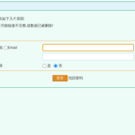
有如下几个原因:
可能链接不完整,或数据已被删除!
户名
Email
录
是
否
找回密码