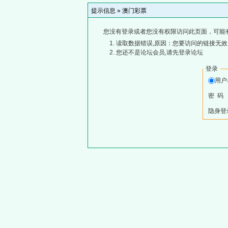
提示信息 »
澳门彩票
您没有登录或者您没有权限访问此页面，可能
读取数据错误,原因：您要访问的链接无效,
您还不是论坛会员,请先登录论坛
登录
用
密 码
隐身登