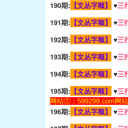
190期:
【文丛字顺】
♥️
三
191期:
【文丛字顺】
♥️
三
192期:
【文丛字顺】
♥️
三
193期:
【文丛字顺】
♥️
三
194期:
【文丛字顺】
♥️
三
195期:
【文丛字顺】
♥️
三
网站①：599298.com网站②
196期:
【文丛字顺】
♥️
三