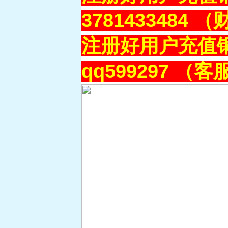
3781433484
注册好用户充值
qq599297 （客