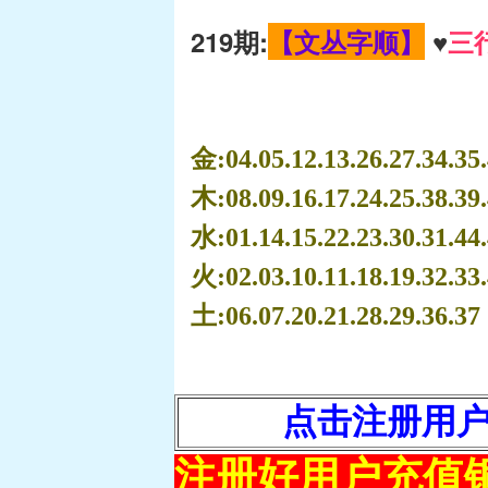
219期:
【文丛字顺】
♥️
三
金:04.05.12.13.26.27.34.35
木:08.09.16.17.24.25.38.39
水:01.14.15.22.23.30.31.44
火:02.03.10.11.18.19.32.33.
土:06.07.20.21.28.29.36.37
点击注册用
注册好用户充值