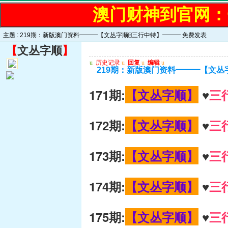
澳门财神到官网：
主题 :
219期：新版澳门资料━━━【文丛字顺🀄三行中特】━━━ 免费发表
【
文丛字顺
】
u
历史记录
u
回复
u
编辑
u
219期：新版澳门资料━━━【文丛
171期:
【文丛字顺】
♥️
三
172期:
【文丛字顺】
♥️
三
173期:
【文丛字顺】
♥️
三
174期:
【文丛字顺】
♥️
三
175期:
【文丛字顺】
♥️
三