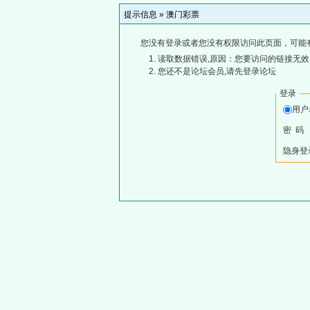
提示信息 »
澳门彩票
您没有登录或者您没有权限访问此页面，可能
读取数据错误,原因：您要访问的链接无效,
您还不是论坛会员,请先登录论坛
登录
用
密 码
隐身登