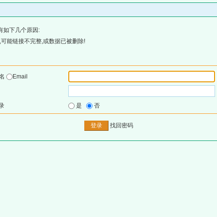
有如下几个原因:
可能链接不完整,或数据已被删除!
户名
Email
录
是
否
找回密码