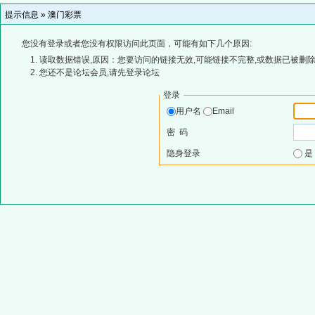
提示信息 »
澳门彩票
您没有登录或者您没有权限访问此页面，可能有如下几个原因:
读取数据错误,原因：您要访问的链接无效,可能链接不完整,或数据已被删除
您还不是论坛会员,请先登录论坛
登录
用户名
Email
密 码
隐身登录