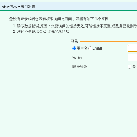
提示信息 »
澳门彩票
您没有登录或者您没有权限访问此页面，可能有如下几个原因:
读取数据错误,原因：您要访问的链接无效,可能链接不完整,或数据已被删除
您还不是论坛会员,请先登录论坛
登录
用户名
Email
密 码
隐身登录