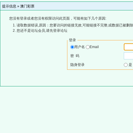
提示信息 »
澳门彩票
您没有登录或者您没有权限访问此页面，可能有如下几个原因:
读取数据错误,原因：您要访问的链接无效,可能链接不完整,或数据已被删除
您还不是论坛会员,请先登录论坛
登录
用户名
Email
密 码
隐身登录