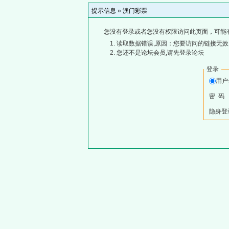
提示信息 »
澳门彩票
您没有登录或者您没有权限访问此页面，可能
读取数据错误,原因：您要访问的链接无效,
您还不是论坛会员,请先登录论坛
登录
用
密 码
隐身登