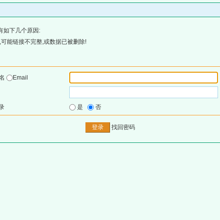
有如下几个原因:
可能链接不完整,或数据已被删除!
户名
Email
录
是
否
找回密码