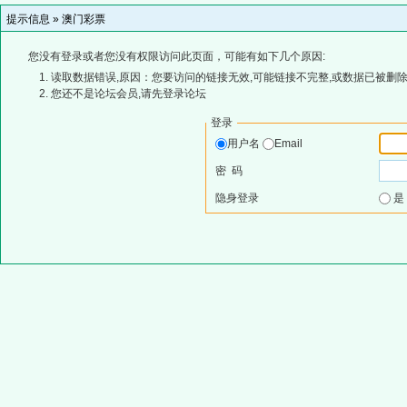
提示信息 »
澳门彩票
您没有登录或者您没有权限访问此页面，可能有如下几个原因:
读取数据错误,原因：您要访问的链接无效,可能链接不完整,或数据已被删除
您还不是论坛会员,请先登录论坛
登录
用户名
Email
密 码
隐身登录