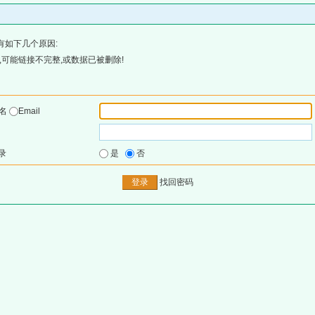
有如下几个原因:
可能链接不完整,或数据已被删除!
户名
Email
录
是
否
找回密码