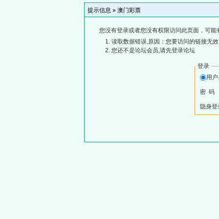
提示信息 »
澳门彩票
您没有登录或者您没有权限访问此页面，可能
读取数据错误,原因：您要访问的链接无效,
您还不是论坛会员,请先登录论坛
登录
用
密 码
隐身登