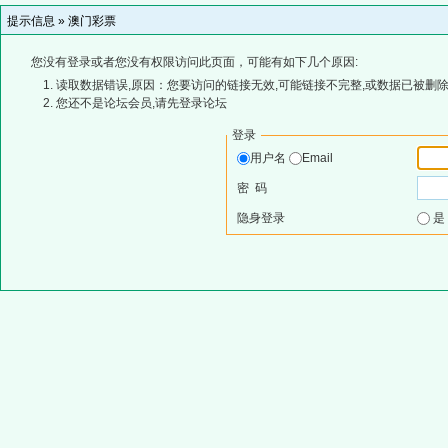
提示信息 »
澳门彩票
您没有登录或者您没有权限访问此页面，可能有如下几个原因:
读取数据错误,原因：您要访问的链接无效,可能链接不完整,或数据已被删除
您还不是论坛会员,请先登录论坛
登录
用户名
Email
密 码
隐身登录