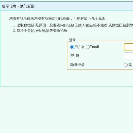
提示信息 »
澳门彩票
您没有登录或者您没有权限访问此页面，可能有如下几个原因:
读取数据错误,原因：您要访问的链接无效,可能链接不完整,或数据已被删除
您还不是论坛会员,请先登录论坛
登录
用户名
Email
密 码
隐身登录