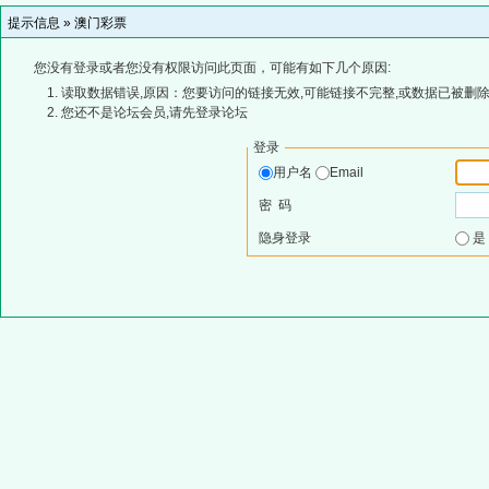
提示信息 »
澳门彩票
您没有登录或者您没有权限访问此页面，可能有如下几个原因:
读取数据错误,原因：您要访问的链接无效,可能链接不完整,或数据已被删除
您还不是论坛会员,请先登录论坛
登录
用户名
Email
密 码
隐身登录