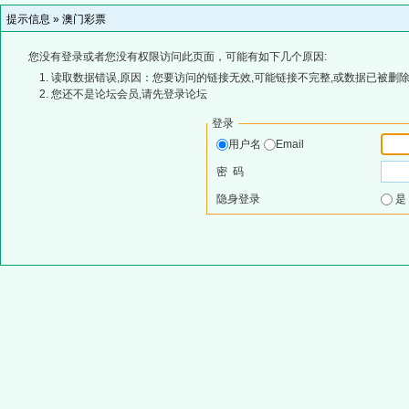
提示信息 »
澳门彩票
您没有登录或者您没有权限访问此页面，可能有如下几个原因:
读取数据错误,原因：您要访问的链接无效,可能链接不完整,或数据已被删除
您还不是论坛会员,请先登录论坛
登录
用户名
Email
密 码
隐身登录