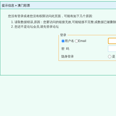
提示信息 »
澳门彩票
您没有登录或者您没有权限访问此页面，可能有如下几个原因:
读取数据错误,原因：您要访问的链接无效,可能链接不完整,或数据已被删除
您还不是论坛会员,请先登录论坛
登录
用户名
Email
密 码
隐身登录