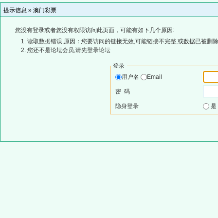
提示信息 »
澳门彩票
您没有登录或者您没有权限访问此页面，可能有如下几个原因:
读取数据错误,原因：您要访问的链接无效,可能链接不完整,或数据已被删除
您还不是论坛会员,请先登录论坛
登录
用户名
Email
密 码
隐身登录