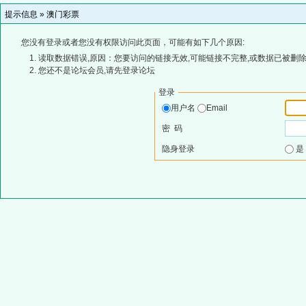
提示信息 »
澳门彩票
您没有登录或者您没有权限访问此页面，可能有如下几个原因:
读取数据错误,原因：您要访问的链接无效,可能链接不完整,或数据已被删除
您还不是论坛会员,请先登录论坛
登录
用户名
Email
密 码
隐身登录