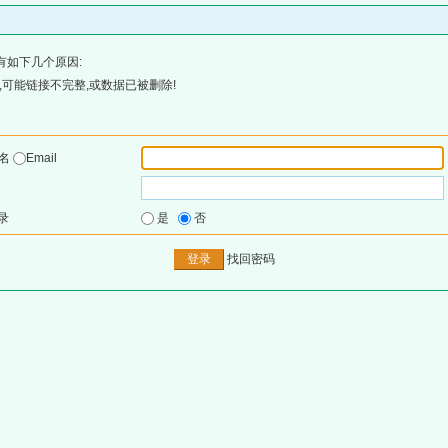
有如下几个原因:
可能链接不完整,或数据已被删除!
户名
Email
录
是
否
找回密码