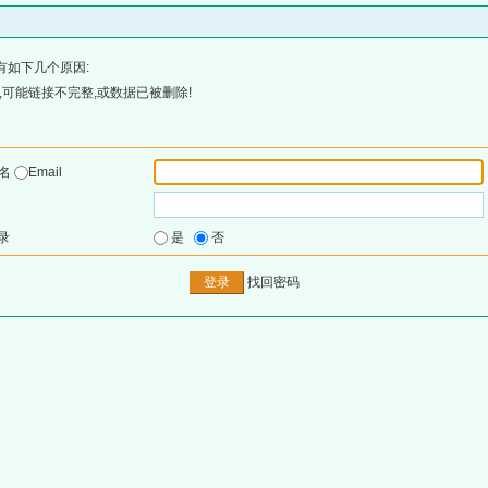
有如下几个原因:
可能链接不完整,或数据已被删除!
户名
Email
录
是
否
找回密码