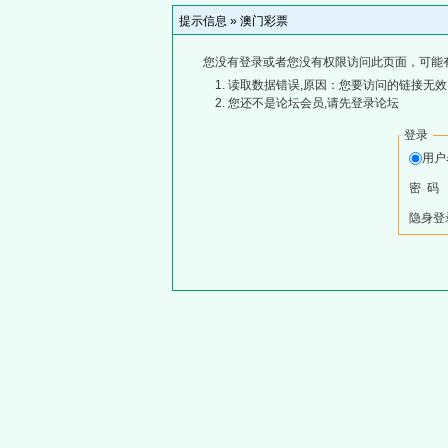
提示信息 »
澳门彩票
您没有登录或者您没有权限访问此页面，可能
读取数据错误,原因：您要访问的链接无效,
您还不是论坛会员,请先登录论坛
登录
用
密 码
隐身登