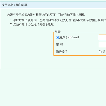
提示信息 »
澳门彩票
您没有登录或者您没有权限访问此页面，可能有如下几个原因:
读取数据错误,原因：您要访问的链接无效,可能链接不完整,或数据已被删除
您还不是论坛会员,请先登录论坛
登录
用户名
Email
密 码
隐身登录