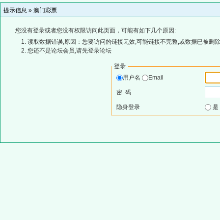
提示信息 »
澳门彩票
您没有登录或者您没有权限访问此页面，可能有如下几个原因:
读取数据错误,原因：您要访问的链接无效,可能链接不完整,或数据已被删除
您还不是论坛会员,请先登录论坛
登录
用户名
Email
密 码
隐身登录