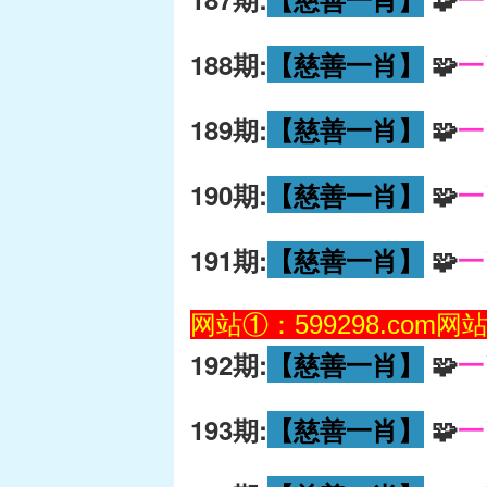
188期:
【慈善一肖】
🧩
一
189期:
【慈善一肖】
🧩
一
190期:
【慈善一肖】
🧩
一
191期:
【慈善一肖】
🧩
一
网站①：599298.com网站②
192期:
【慈善一肖】
🧩
一
193期:
【慈善一肖】
🧩
一