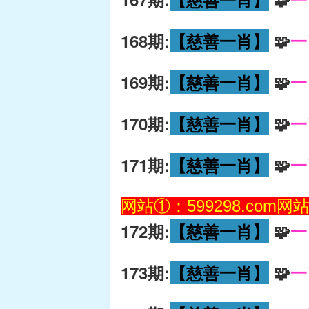
168期:
【慈善一肖】
🧩
一
169期:
【慈善一肖】
🧩
一
170期:
【慈善一肖】
🧩
一
171期:
【慈善一肖】
🧩
一
网站①：599298.com网站②
172期:
【慈善一肖】
🧩
一
173期:
【慈善一肖】
🧩
一