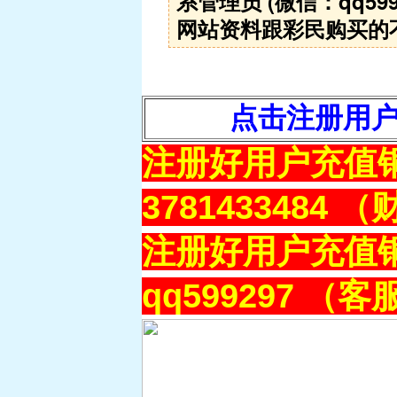
系管理员 (微信：qq5992
网站资料跟彩民购买的
点击注册用
注册好用户充值
3781433484
注册好用户充值
qq599297 （客