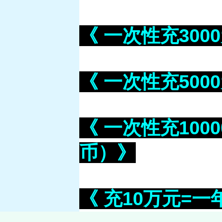
《 一次性充300
《 一次性充500
《 一次性充1000
币）》
《 充10万元=