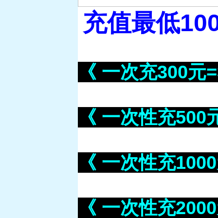
充值最低10
《 一次充300元
《 一次性充500
《 一次性充100
《 一次性充200