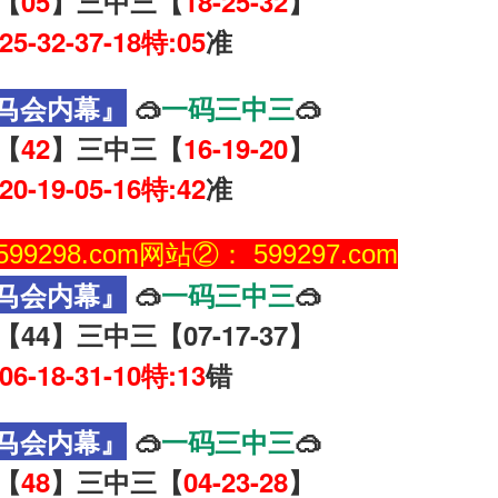
【
05
】三中三【
18-25-32
】
-25-32-37-18特:05
准
马会内幕』
🥽
一码三中三
🥽
【
42
】三中三【
16-19-20
】
-20-19-05-16特:42
准
9298.com网站②： 599297.com
马会内幕』
🥽
一码三中三
🥽
44】三中三【07-17-37】
-06-18-31-10特:13
错
马会内幕』
🥽
一码三中三
🥽
【
48
】三中三【
04-23-28
】