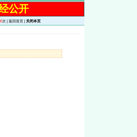
经公开
6
次 |
返回首页
|
关闭本页