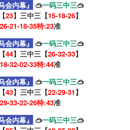
马会内幕』
🥽
一码三中三
🥽
【
23
】三中三【
15-18-26
】
-26-21-18-35特:23
准
马会内幕』
🥽
一码三中三
🥽
【
44
】三中三【
26-32-33
】
-18-32-02-33特:44
准
马会内幕』
🥽
一码三中三
🥽
【
43
】三中三【
22-29-31
】
-29-33-22-26特:43
准
马会内幕』
🥽
一码三中三
🥽