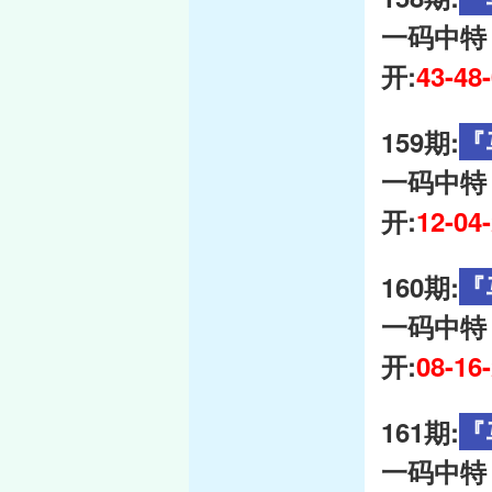
一码中特
开:
43-48
159期:
『
一码中特
开:
12-04
160期:
『
一码中特
开:
08-16
161期:
『
一码中特【