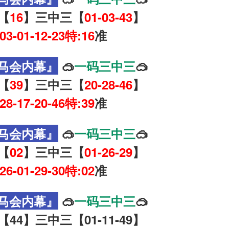
【
16
】三中三【
01-03-43
】
-03-01-12-23特:16
准
马会内幕』
🥽
一码三中三
🥽
【
39
】三中三【
20-28-46
】
-28-17-20-46特:39
准
马会内幕』
🥽
一码三中三
🥽
【
02
】三中三【
01-26-29
】
-26-01-29-30特:02
准
马会内幕』
🥽
一码三中三
🥽
44】三中三【01-11-49】