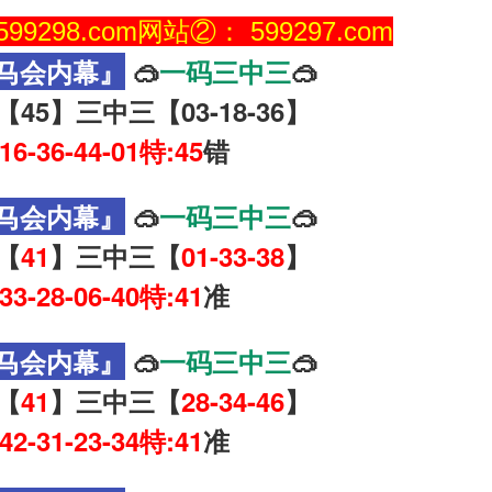
9298.com网站②： 599297.com
马会内幕』
🥽
一码三中三
🥽
45】三中三【03-18-36】
-16-36-44-01特:45
错
马会内幕』
🥽
一码三中三
🥽
【
41
】三中三【
01-33-38
】
-33-28-06-40特:41
准
马会内幕』
🥽
一码三中三
🥽
【
41
】三中三【
28-34-46
】
-42-31-23-34特:41
准