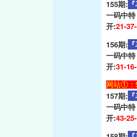
155期:
『
一码中特
开:
21-37
156期:
『
一码中特
开:
31-16
网站①：59
157期:
『
一码中特
开:
43-25
158期:
『