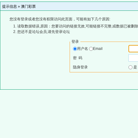
提示信息 »
澳门彩票
您没有登录或者您没有权限访问此页面，可能有如下几个原因:
读取数据错误,原因：您要访问的链接无效,可能链接不完整,或数据已被删除
您还不是论坛会员,请先登录论坛
登录
用户名
Email
密 码
隐身登录