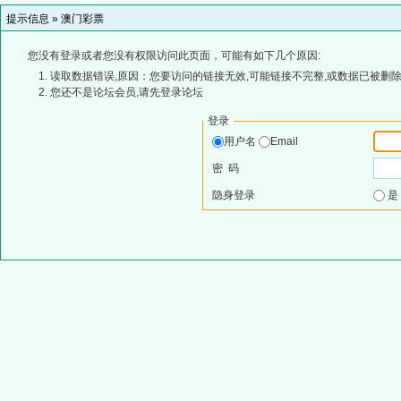
提示信息 »
澳门彩票
您没有登录或者您没有权限访问此页面，可能有如下几个原因:
读取数据错误,原因：您要访问的链接无效,可能链接不完整,或数据已被删除
您还不是论坛会员,请先登录论坛
登录
用户名
Email
密 码
隐身登录