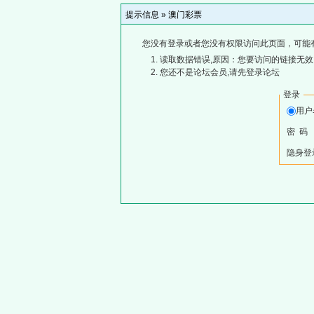
提示信息 »
澳门彩票
您没有登录或者您没有权限访问此页面，可能
读取数据错误,原因：您要访问的链接无效,
您还不是论坛会员,请先登录论坛
登录
用
密 码
隐身登