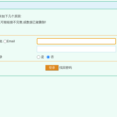
有如下几个原因:
可能链接不完整,或数据已被删除!
户名
Email
录
是
否
找回密码