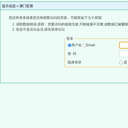
提示信息 »
澳门彩票
您没有登录或者您没有权限访问此页面，可能有如下几个原因:
读取数据错误,原因：您要访问的链接无效,可能链接不完整,或数据已被删除
您还不是论坛会员,请先登录论坛
登录
用户名
Email
密 码
隐身登录