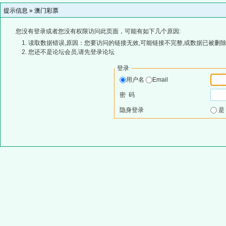
提示信息 »
澳门彩票
您没有登录或者您没有权限访问此页面，可能有如下几个原因:
读取数据错误,原因：您要访问的链接无效,可能链接不完整,或数据已被删除
您还不是论坛会员,请先登录论坛
登录
用户名
Email
密 码
隐身登录