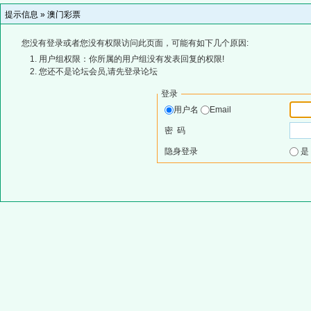
提示信息 »
澳门彩票
您没有登录或者您没有权限访问此页面，可能有如下几个原因:
用户组权限：你所属的用户组没有发表回复的权限!
您还不是论坛会员,请先登录论坛
登录
用户名
Email
密 码
隐身登录