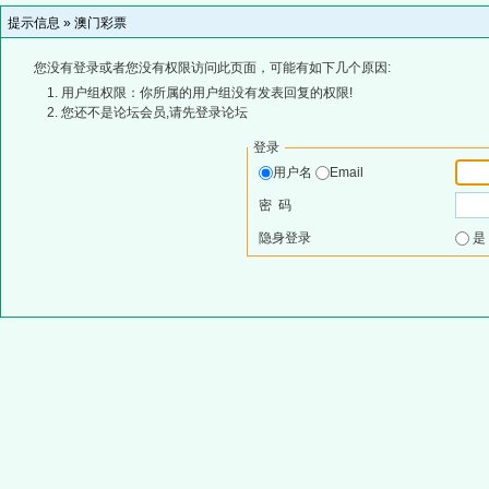
提示信息 »
澳门彩票
您没有登录或者您没有权限访问此页面，可能有如下几个原因:
用户组权限：你所属的用户组没有发表回复的权限!
您还不是论坛会员,请先登录论坛
登录
用户名
Email
密 码
隐身登录