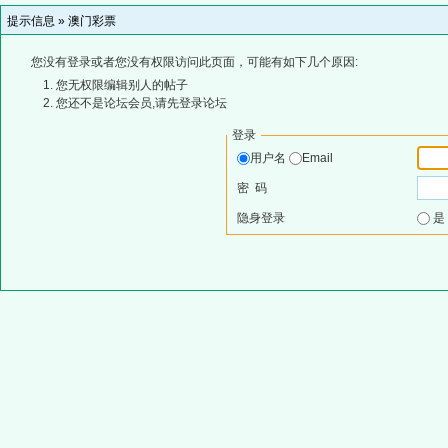
提示信息 »
澳门彩票
您没有登录或者您没有权限访问此页面，可能有如下几个原因:
您无权限编辑别人的帖子
您还不是论坛会员,请先登录论坛
登录
用户名
Email
密 码
隐身登录