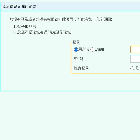
提示信息 »
澳门彩票
您没有登录或者您没有权限访问此页面，可能有如下几个原因:
帖子ID非法
您还不是论坛会员,请先登录论坛
登录
用户名
Email
密 码
隐身登录